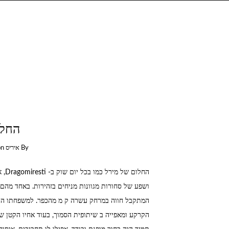
החלו
By
איריס
on
החלו
המתקבל חווה במרחק עשרה ק מ מהכפר. למשפחתו הת
הקרקע ומאפייה ב שיתופית הסמוך, בעוד אחיו הקטן ש