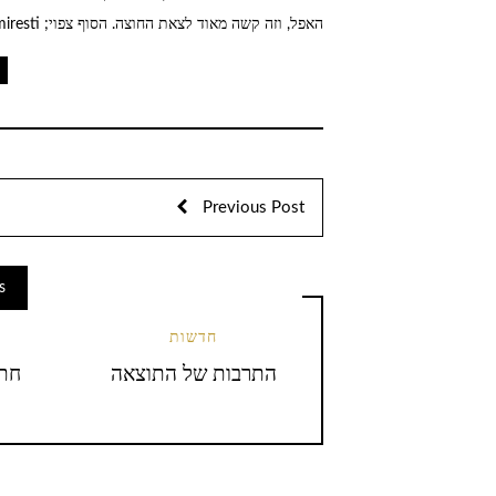
האפל, וזה קשה מאוד לצאת החוצה. הסוף צפוי; Dragomiresti הוא כבר רחוק מאוד משם. האתר הרשמי.
t
Previous Post
s
חדשות
התרבות של התוצאה
חתו