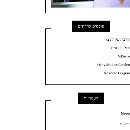
פוסטים אחרונים
תרבות של התוצאה
תולים פרסיים
AdSens
Many Studies Confir
Japanese Diagra
קטגוריות
New
דשות