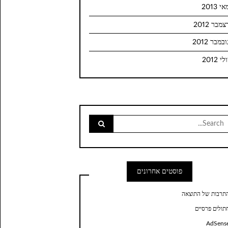
י 2013
צמבר 2012
ובמבר 2012
לי 2012
Searc
for
פוסטים אחרונים
תרבות של התוצאה
תולים פרסיים
AdSens