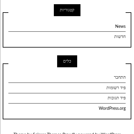
קטגוריות
News
חדשות
כלים
התחבר
פיד רשומות
פיד תגובות
WordPress.org