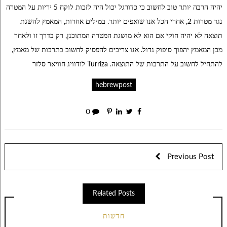
יהיה הרבה יותר טוב לחשוב כי כדורגל יכול היה לזכות לוקח 5 יריות על המטרה
נגד מטרות 2, אחרי הכל אנו שואפים יותר. במילים אחרות, המאמץ להשגת
תוצאה לא יהיה חוקי אם הוא לא מושגת המטרה המתוכנן, רק בדרך זו ולאחר
מכן המאמץ יהפוך סיפוק גדול. אנו צריכים להפסיק לחשוב בתרבות של מאמץ,
להתחיל לחשוב על התרבות של התוצאה. Turriza לודוויג חוויאר סלזר
hebrewpost
0
Previous Post
Related Posts
חדשות