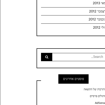
י 2013
צמבר 2012
ובמבר 2012
לי 2012
Searc
for
פוסטים אחרונים
תרבות של התוצאה
תולים פרסיים
AdSens