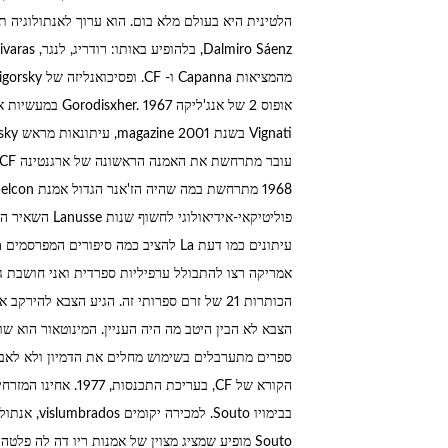
הצבא לא הבין היטב מה היה העניין. המינוטאור הוא ש