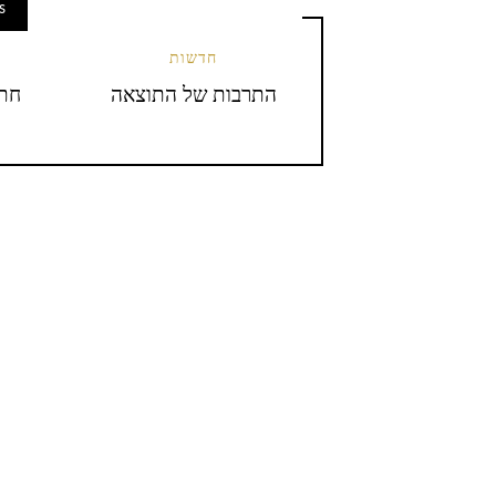
s
חדשות
התרבות של התוצאה
חתו