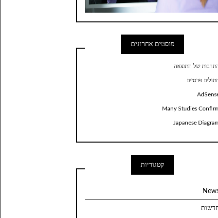
פוסטים אחרונים
תרבות של התוצאה
תולים פרסיים
AdSens
Many Studies Confir
Japanese Diagra
קטגוריות
New
דשות