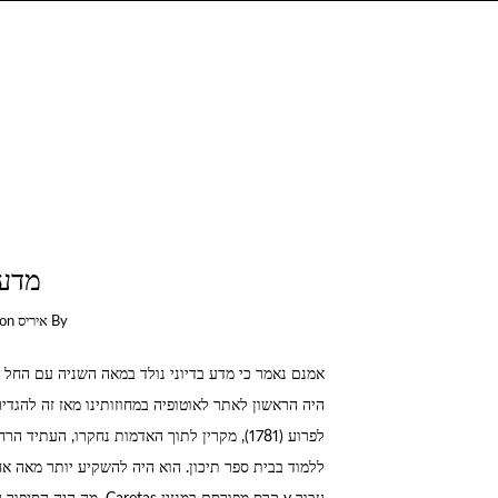
מדע 
By
איריס
on
לפרוע (1781), מקרין לתוך האדמות נחקרו, הע