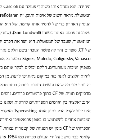
מאפיין ואיכות מעורערים. חלקם יכולים לבקר אותם בש
להיות חלוצים ז'אנר כזה במיקום גיאוגרפי לרעת, מן ה
זה יותר מדי מה שהם עושים. הזהות ברורה, כותב מכאן
מדביקים תווית של CF בתוך פרמטרים בר
אינו יכול לקב
המביאה אחרים להשתמש בו באופן פרואקטיבי ואחידה ע
קלאסי כ