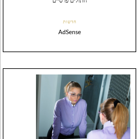
חתולים פרסיים
חדשות
AdSense